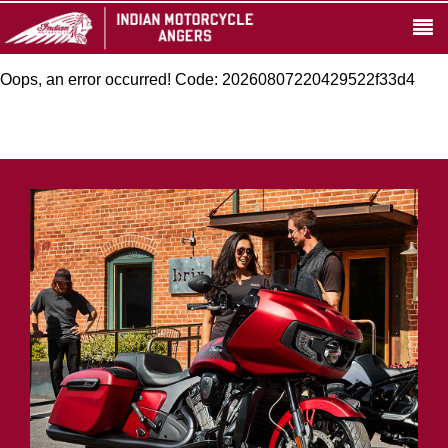
Oops, an error occurred! Code: 20260807220429522f33d4